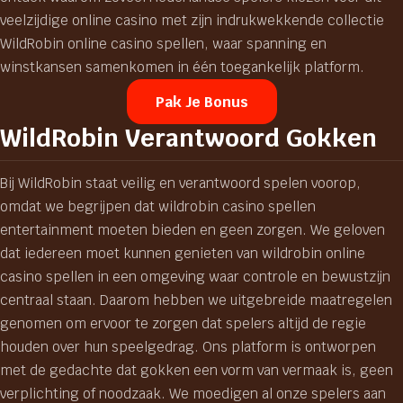
veelzijdige online casino met zijn indrukwekkende collectie
WildRobin online casino spellen, waar spanning en
winstkansen samenkomen in één toegankelijk platform.
Pak Je Bonus
WildRobin Verantwoord Gokken
Bij WildRobin staat veilig en verantwoord spelen voorop,
omdat we begrijpen dat wildrobin casino spellen
entertainment moeten bieden en geen zorgen. We geloven
dat iedereen moet kunnen genieten van wildrobin online
casino spellen in een omgeving waar controle en bewustzijn
centraal staan. Daarom hebben we uitgebreide maatregelen
genomen om ervoor te zorgen dat spelers altijd de regie
houden over hun speelgedrag. Ons platform is ontworpen
met de gedachte dat gokken een vorm van vermaak is, geen
verplichting of noodzaak. We moedigen al onze spelers aan