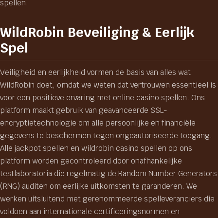
spellen.
WildRobin Beveiliging & Eerlijk
Spel
Veiligheid en eerlijkheid vormen de basis van alles wat
WildRobin doet, omdat we weten dat vertrouwen essentieel is
voor een positieve ervaring met online casino spellen. Ons
platform maakt gebruik van geavanceerde SSL-
encryptietechnologie om alle persoonlijke en financiële
gegevens te beschermen tegen ongeautoriseerde toegang.
Alle jackpot spellen en wildrobin casino spellen op ons
platform worden gecontroleerd door onafhankelijke
testlaboratoria die regelmatig de Random Number Generators
(RNG) auditen om eerlijke uitkomsten te garanderen. We
werken uitsluitend met gerenommeerde spelleveranciers die
voldoen aan internationale certificeringsnormen en