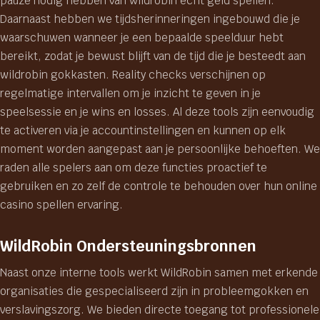
pauze nodig hebben van wildrobin echt geld spellen.
Daarnaast hebben we tijdsherinneringen ingebouwd die je
waarschuwen wanneer je een bepaalde speelduur hebt
bereikt, zodat je bewust blijft van de tijd die je besteedt aan
wildrobin gokkasten. Reality checks verschijnen op
regelmatige intervallen om je inzicht te geven in je
speelsessie en je wins en losses. Al deze tools zijn eenvoudig
te activeren via je accountinstellingen en kunnen op elk
moment worden aangepast aan je persoonlijke behoeften. We
raden alle spelers aan om deze functies proactief te
gebruiken en zo zelf de controle te behouden over hun online
casino spellen ervaring.
WildRobin Ondersteuningsbronnen
Naast onze interne tools werkt WildRobin samen met erkende
organisaties die gespecialiseerd zijn in probleemgokken en
verslavingszorg. We bieden directe toegang tot professionele