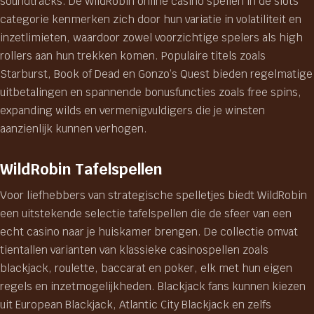
soundtracks. De WildRobin online casino spellen in de slots
categorie kenmerken zich door hun variatie in volatiliteit en
inzetlimieten, waardoor zowel voorzichtige spelers als high
rollers aan hun trekken komen. Populaire titels zoals
Starburst, Book of Dead en Gonzo’s Quest bieden regelmatige
uitbetalingen en spannende bonusfuncties zoals free spins,
expanding wilds en vermenigvuldigers die je winsten
aanzienlijk kunnen verhogen.
WildRobin Tafelspellen
Voor liefhebbers van strategische spelletjes biedt WildRobin
een uitstekende selectie tafelspellen die de sfeer van een
echt casino naar je huiskamer brengen. De collectie omvat
tientallen varianten van klassieke casinospellen zoals
blackjack, roulette, baccarat en poker, elk met hun eigen
regels en inzetmogelijkheden. Blackjack fans kunnen kiezen
uit European Blackjack, Atlantic City Blackjack en zelfs