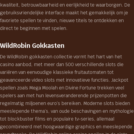
kwaliteit, betrouwbaarheid en eerlijkheid te waarborgen. De
gebruiksvriendelijke interface maakt het gemakkelijk om je
favoriete spellen te vinden, nieuwe titels te ontdekken en
direct te beginnen met spelen.
WildRobin Gokkasten
De WildRobin gokkasten collectie vormt het hart van het
casino aanbod, met meer dan 500 verschillende slots die
variëren van eenvoudige klassieke fruitautomaten tot
geavanceerde video slots met innovatieve functies. Jackpot
spellen zoals Mega Moolah en Divine Fortune trekken veel
spelers aan met hun levensveranderende prijzenpotten die
regelmatig miljoenen euro’s bereiken. Moderne slots bieden
meeslepende thema’s, van oude beschavingen en mythologie
tot blockbuster films en populaire tv-series, allemaal
gecombineerd met hoogwaardige graphics en meeslepende