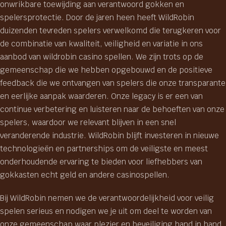
onwrikbare toewijding aan verantwoord gokken en
spelersprotectie. Door de jaren heen heeft WildRobin
duizenden tevreden spelers verwelkomd die terugkeren voor
de combinatie van kwaliteit, veiligheid en variatie in ons
aanbod van wildrobin casino spellen. We zijn trots op de
gemeenschap die we hebben opgebouwd en de positieve
feedback die we ontvangen van spelers die onze transparante
en eerlijke aanpak waarderen. Onze legacy is er een van
continue verbetering en luisteren naar de behoeften van onze
spelers, waardoor we relevant blijven in een snel
veranderende industrie. WildRobin blijft investeren in nieuwe
technologieën en partnerships om de veiligste en meest
onderhoudende ervaring te bieden voor liefhebbers van
gokkasten echt geld en andere casinospellen.
Bij WildRobin nemen we de verantwoordelijkheid voor veilig
spelen serieus en nodigen we je uit om deel te worden van
onze gemeenschap waar plezier en beveiliging hand in hand